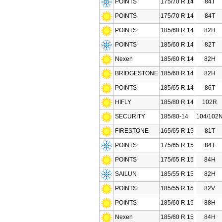
POINTS
175/70 R 14
84T
POINTS
175/70 R 14
84T
POINTS
185/60 R 14
82H
POINTS
185/60 R 14
82T
Nexen
185/60 R 14
82H
BRIDGESTONE
185/60 R 14
82H
POINTS
185/65 R 14
86T
HIFLY
185/80 R 14
102R
SECURITY
185/80-14
104/102
FIRESTONE
165/65 R 15
81T
POINTS
175/65 R 15
84T
POINTS
175/65 R 15
84H
SAILUN
185/55 R 15
82H
POINTS
185/55 R 15
82V
POINTS
185/60 R 15
88H
Nexen
185/60 R 15
84H