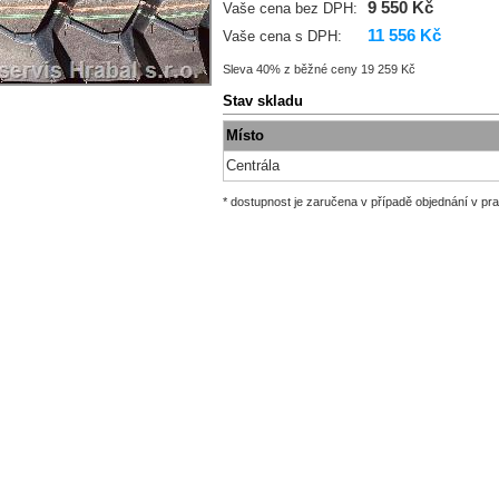
9 550 Kč
Vaše cena bez DPH:
11 556 Kč
Vaše cena s DPH:
Sleva 40% z běžné ceny 19 259 Kč
Stav skladu
Místo
Centrála
* dostupnost je zaručena v případě objednání v pr